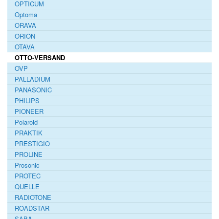
OPTICUM
Optoma
ORAVA
ORION
OTAVA
OTTO-VERSAND
OVP
PALLADIUM
PANASONIC
PHILIPS
PIONEER
Polaroid
PRAKTIK
PRESTIGIO
PROLINE
Prosonic
PROTEC
QUELLE
RADIOTONE
ROADSTAR
SABA