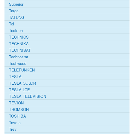
Superior
Targa
TATUNG
Tcl
Teckton
TECHNICS
TECHNIKA
TECHNISAT
Technostar
Techwood
TELEFUNKEN
TESLA
TESLA COLOR
TESLA LCE
TESLA TELEVISION
TEVION
THOMSON
TOSHIBA
Toyota
Trevi