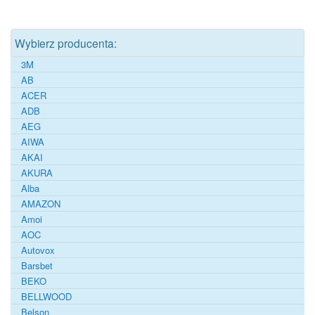
Wybierz producenta:
3M
AB
ACER
ADB
AEG
AIWA
AKAI
AKURA
Alba
AMAZON
Amoi
AOC
Autovox
Barsbet
BEKO
BELLWOOD
Belson