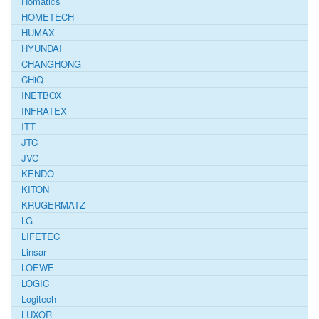
Homatics
HOMETECH
HUMAX
HYUNDAI
CHANGHONG
CHiQ
INETBOX
INFRATEX
ITT
JTC
JVC
KENDO
KITON
KRUGERMATZ
LG
LIFETEC
Linsar
LOEWE
LOGIC
Logitech
LUXOR