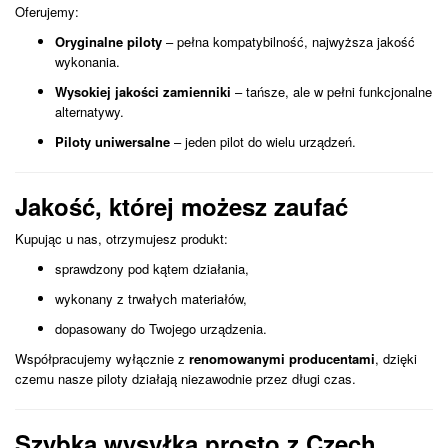
Oferujemy:
Oryginalne piloty
– pełna kompatybilność, najwyższa jakość
wykonania.
Wysokiej jakości zamienniki
– tańsze, ale w pełni funkcjonalne
alternatywy.
Piloty uniwersalne
– jeden pilot do wielu urządzeń.
Jakość, której możesz zaufać
Kupując u nas, otrzymujesz produkt:
sprawdzony pod kątem działania,
wykonany z trwałych materiałów,
dopasowany do Twojego urządzenia.
Współpracujemy wyłącznie z
renomowanymi producentami
, dzięki
czemu nasze piloty działają niezawodnie przez długi czas.
Szybka wysyłka prosto z Czech