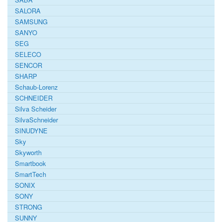
SALORA
SAMSUNG
SANYO
SEG
SELECO
SENCOR
SHARP
Schaub-Lorenz
SCHNEIDER
Silva Scheider
SilvaSchneider
SINUDYNE
Sky
Skyworth
Smartbook
SmartTech
SONIX
SONY
STRONG
SUNNY