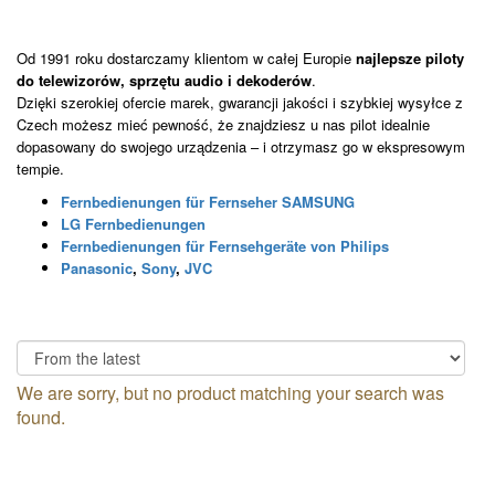
Od 1991 roku dostarczamy klientom w całej Europie
najlepsze piloty
do telewizorów, sprzętu audio i dekoderów
.
Dzięki szerokiej ofercie marek, gwarancji jakości i szybkiej wysyłce z
Czech możesz mieć pewność, że znajdziesz u nas pilot idealnie
dopasowany do swojego urządzenia – i otrzymasz go w ekspresowym
tempie.
Fernbedienungen für Fernseher SAMSUNG
LG Fernbedienungen
Fernbedienungen für Fernsehgeräte von Philips
Panasonic
,
Sony
,
JVC
We are sorry, but no product matching your search was
found.