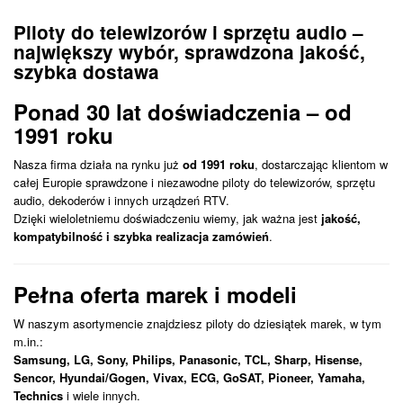
Piloty do telewizorów i sprzętu audio –
największy wybór, sprawdzona jakość,
szybka dostawa
Ponad 30 lat doświadczenia – od
1991 roku
Nasza firma działa na rynku już
od 1991 roku
, dostarczając klientom w
całej Europie sprawdzone i niezawodne piloty do telewizorów, sprzętu
audio, dekoderów i innych urządzeń RTV.
Dzięki wieloletniemu doświadczeniu wiemy, jak ważna jest
jakość,
kompatybilność i szybka realizacja zamówień
.
Pełna oferta marek i modeli
W naszym asortymencie znajdziesz piloty do dziesiątek marek, w tym
m.in.:
Samsung, LG, Sony, Philips, Panasonic, TCL, Sharp, Hisense,
Sencor, Hyundai/Gogen, Vivax, ECG, GoSAT, Pioneer, Yamaha,
Technics
i wiele innych.