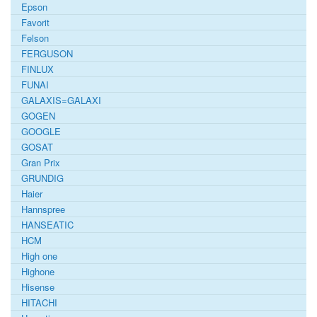
Epson
Favorit
Felson
FERGUSON
FINLUX
FUNAI
GALAXIS=GALAXI
GOGEN
GOOGLE
GOSAT
Gran Prix
GRUNDIG
Haier
Hannspree
HANSEATIC
HCM
High one
Highone
Hisense
HITACHI