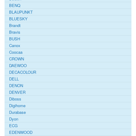
BENQ
BLAUPUNKT
BLUESKY
Brandt
Bravis
BUSH
Canox
Coocaa
CROWN
DAEWOO
DECACOLOUR
DELL
DENON
DENVER
Diboss
Digihome
Durabase
Dyon
ECG
EDENWOOD