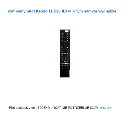
Zamienny pilot Kendo LED28HD141 o tym samym wyglądzie
Pilot zastępczy do LED28HD141SAT NIE POTRZEBUJE KODY
więcej