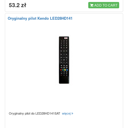
53.2 zł
ADD TO CART
Oryginalny pilot Kendo LED28HD141
Oryginalny pilot do LED28HD141SAT
więcej