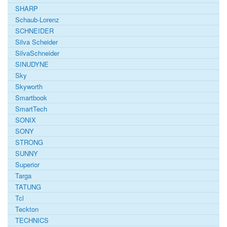
SHARP
Schaub-Lorenz
SCHNEIDER
Silva Scheider
SilvaSchneider
SINUDYNE
Sky
Skyworth
Smartbook
SmartTech
SONIX
SONY
STRONG
SUNNY
Superior
Targa
TATUNG
Tcl
Teckton
TECHNICS