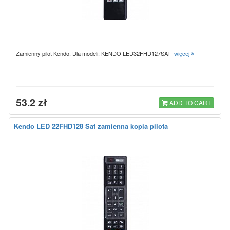
Zamienny pilot Kendo. Dla modeli: KENDO LED32FHD127SAT
więcej
53.2 zł
ADD TO CART
Kendo LED 22FHD128 Sat zamienna kopia pilota