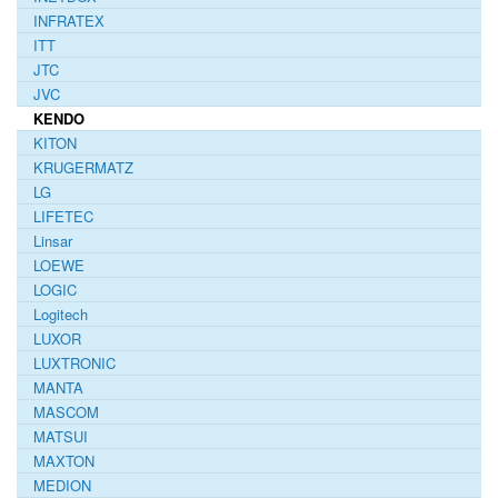
INFRATEX
ITT
JTC
JVC
KENDO
KITON
KRUGERMATZ
LG
LIFETEC
Linsar
LOEWE
LOGIC
Logitech
LUXOR
LUXTRONIC
MANTA
MASCOM
MATSUI
MAXTON
MEDION