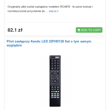
Oryginalny pilot został zastąpiony modelem RC4876 - te same funkcje i
rozmieszczenie przycisków do…
więcej
82.1 zł
ADD TO CART
Pilot zastępczy Kendo LED 22FHD128 Sat o tym samym
wyglądzie