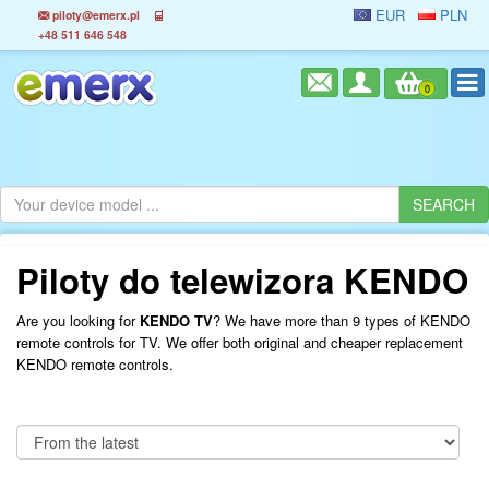
EUR
PLN
piloty@emerx.pl
+48 511 646 548
0
Piloty do telewizora KENDO
Are you looking for
KENDO TV
? We have more than 9 types of KENDO
remote controls for TV. We offer both original and cheaper replacement
KENDO remote controls.