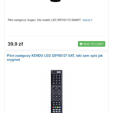
Pilot zastępczy Gogen. Dla modeli: LED 55FHD172 SMART
więcej
39.9 zł
ADD TO CART
Pilot zastępczy KENDO LED 32FHD127 SAT, taki sam opis jak
oryginał