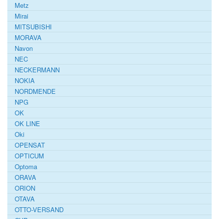
Metz
Mirai
MITSUBISHI
MORAVA
Navon
NEC
NECKERMANN
NOKIA
NORDMENDE
NPG
OK
OK LINE
Oki
OPENSAT
OPTICUM
Optoma
ORAVA
ORION
OTAVA
OTTO-VERSAND