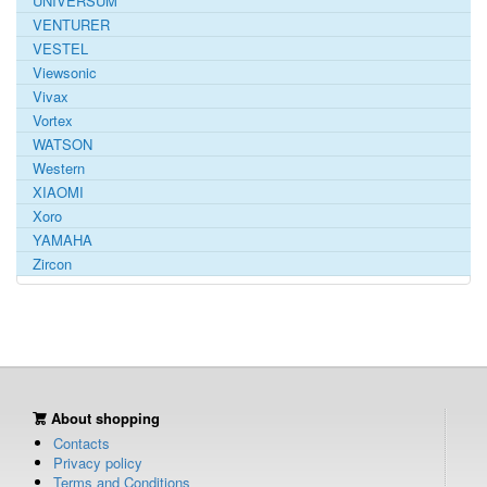
UNIVERSUM
VENTURER
VESTEL
Viewsonic
Vivax
Vortex
WATSON
Western
XIAOMI
Xoro
YAMAHA
Zircon
About shopping
Contacts
Privacy policy
Terms and Conditions