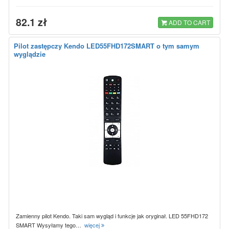
82.1 zł
ADD TO CART
Pilot zastępczy Kendo LED55FHD172SMART o tym samym
wyglądzie
Zamienny pilot Kendo. Taki sam wygląd i funkcje jak oryginał. LED 55FHD172
SMART Wysyłamy tego…
więcej