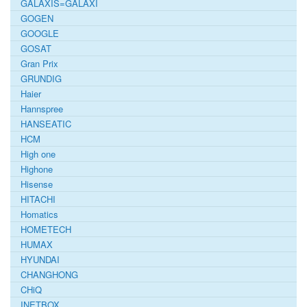
GALAXIS=GALAXI
GOGEN
GOOGLE
GOSAT
Gran Prix
GRUNDIG
Haier
Hannspree
HANSEATIC
HCM
High one
Highone
Hisense
HITACHI
Homatics
HOMETECH
HUMAX
HYUNDAI
CHANGHONG
CHiQ
INETBOX