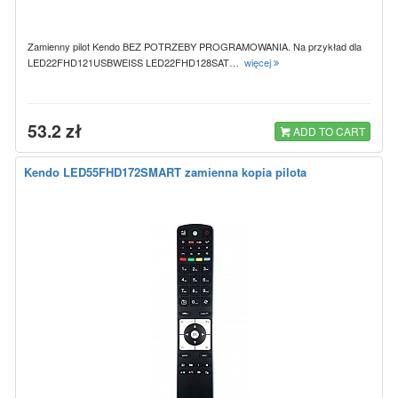
Zamienny pilot Kendo BEZ POTRZEBY PROGRAMOWANIA. Na przykład dla
LED22FHD121USBWEISS LED22FHD128SAT…
więcej
53.2 zł
ADD TO CART
Kendo LED55FHD172SMART zamienna kopia pilota