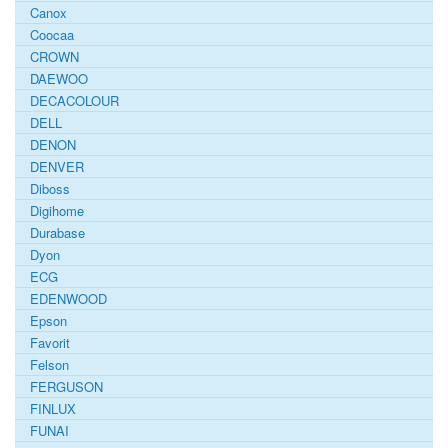
Canox
Coocaa
CROWN
DAEWOO
DECACOLOUR
DELL
DENON
DENVER
Diboss
Digihome
Durabase
Dyon
ECG
EDENWOOD
Epson
Favorit
Felson
FERGUSON
FINLUX
FUNAI