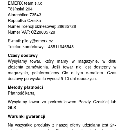
EMERX team s.r.o.
Těšínská 204
Albrechtice 73543
Republika Czeska
Numer licencji biznesowej: 28635728
Numer VAT: CZ28635728
E-mail: piloty@emerx.cz
Telefon komórkowy: +48511646548
Czasy dostawy
Wysyłamy towar, który mamy w magazynie, w dniu
złożenia zamówienia. Jeśli towar nie jest dostępny w
magazynie, poinformujemy Cię o tym e-mailem. Czas
dostawy po wysłaniu wynosi 5-10 dni roboczych.
Metody płatności
Płatność kartą
Wysyłamy towar za pośrednictwem Poczty Czeskiej lub
GLS
Warunki gwarancji
Na wszystkie produkty z naszej oferty udzielana jest 24-