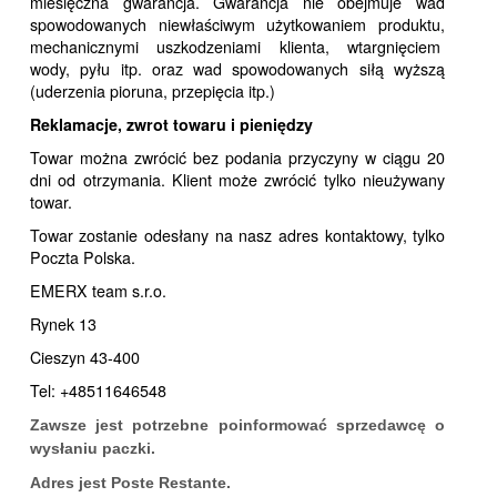
miesięczna gwarancja. Gwarancja nie obejmuje wad
spowodowanych niewłaściwym użytkowaniem produktu,
mechanicznymi uszkodzeniami klienta, wtargnięciem
wody, pyłu itp. oraz wad spowodowanych siłą wyższą
(uderzenia pioruna, przepięcia itp.)
Reklamacje, zwrot towaru i pieniędzy
Towar można zwrócić bez podania przyczyny w ciągu 20
dni od otrzymania. Klient może zwrócić tylko nieużywany
towar.
Towar zostanie odesłany na nasz adres kontaktowy, tylko
Poczta Polska.
EMERX team s.r.o.
Rynek 13
Cieszyn 43-400
Tel: +48511646548
Zawsze jest potrzebne poinformować sprzedawcę o
wysłaniu paczki.
Adres jest Poste Restante.