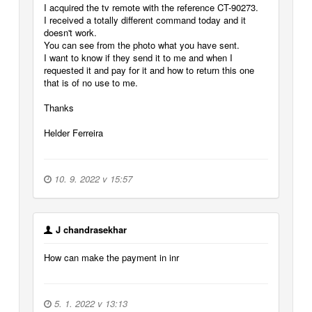
I acquired the tv remote with the reference CT-90273.
I received a totally different command today and it
doesn't work.
You can see from the photo what you have sent.
I want to know if they send it to me and when I
requested it and pay for it and how to return this one
that is of no use to me.
Thanks
Helder Ferreira
10. 9. 2022 v 15:57
J chandrasekhar
How can make the payment in inr
5. 1. 2022 v 13:13