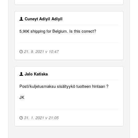
Cuneyt Adiyil Adiyil
5,90€ shipping for Belgium. Is this correct?
21. 9. 2021 v 10:47
Jalo Katiska
Posti/kuljetusmaksu sisältyykö tuotteen hintaan ?
JK
31. 1. 2021 v 21:05