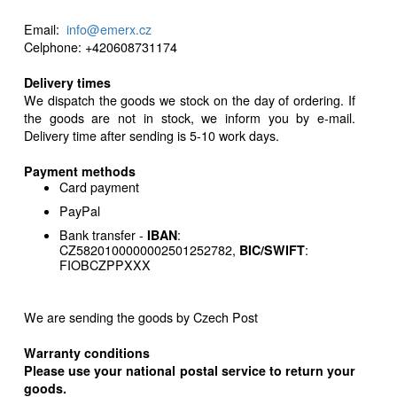
Email:
info@emerx.cz
Celphone: +420608731174
Delivery times
We dispatch the goods we stock on the day of ordering. If
the goods are not in stock, we inform you by e-mail.
Delivery time after sending is 5-10 work days.
Payment methods
Card payment
PayPal
Bank transfer -
IBAN
:
CZ5820100000002501252782,
BIC/SWIFT
:
FIOBCZPPXXX
We are sending the goods by Czech Post
Warranty conditions
Please use your national postal service to return your
goods.