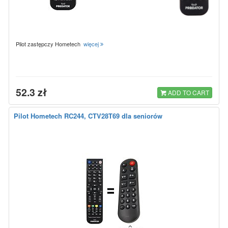
Pilot zastępczy Hometech
więcej
52.3 zł
ADD TO CART
Pilot Hometech RC244, CTV28T69 dla seniorów