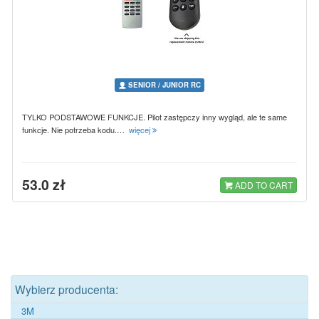
SENIOR / JUNIOR RC
TYLKO PODSTAWOWE FUNKCJE. Pilot zastępczy inny wygląd, ale te same
funkcje. Nie potrzeba kodu.…
więcej
53.0 zł
ADD TO CART
Wybierz producenta:
3M