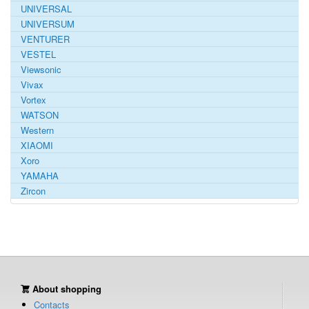
UNIVERSAL
UNIVERSUM
VENTURER
VESTEL
Viewsonic
Vivax
Vortex
WATSON
Western
XIAOMI
Xoro
YAMAHA
Zircon
About shopping
Contacts