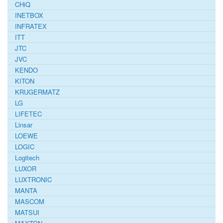
CHiQ
INETBOX
INFRATEX
ITT
JTC
JVC
KENDO
KITON
KRUGERMATZ
LG
LIFETEC
Linsar
LOEWE
LOGIC
Logitech
LUXOR
LUXTRONIC
MANTA
MASCOM
MATSUI