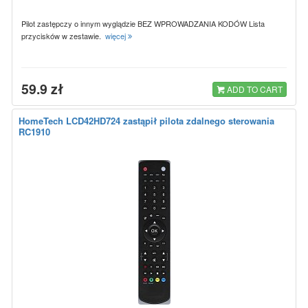
Pilot zastępczy o innym wyglądzie BEZ WPROWADZANIA KODÓW Lista
przycisków w zestawie.
więcej
59.9 zł
ADD TO CART
HomeTech LCD42HD724 zastąpił pilota zdalnego sterowania
RC1910