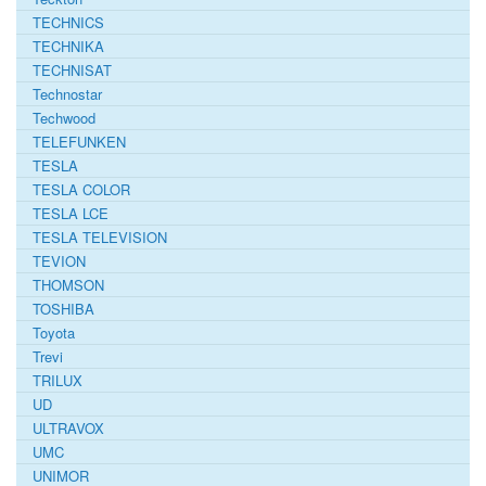
TECHNICS
TECHNIKA
TECHNISAT
Technostar
Techwood
TELEFUNKEN
TESLA
TESLA COLOR
TESLA LCE
TESLA TELEVISION
TEVION
THOMSON
TOSHIBA
Toyota
Trevi
TRILUX
UD
ULTRAVOX
UMC
UNIMOR