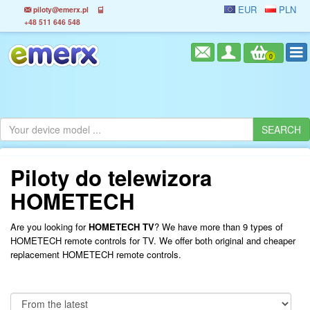
EUR
PLN
piloty@emerx.pl
+48 511 646 548
0
Piloty do telewizora
HOMETECH
Are you looking for
HOMETECH TV
? We have more than 9 types of
HOMETECH remote controls for TV. We offer both original and cheaper
replacement HOMETECH remote controls.