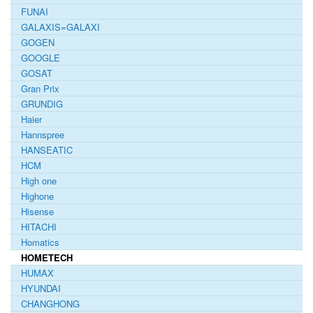
FUNAI
GALAXIS=GALAXI
GOGEN
GOOGLE
GOSAT
Gran Prix
GRUNDIG
Haier
Hannspree
HANSEATIC
HCM
High one
Highone
Hisense
HITACHI
Homatics
HOMETECH
HUMAX
HYUNDAI
CHANGHONG