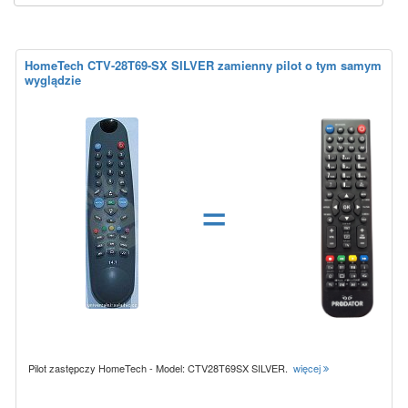
HomeTech CTV-28T69-SX SILVER zamienny pilot o tym samym
wyglądzie
=
Pilot zastępczy HomeTech - Model: CTV28T69SX SILVER.
więcej