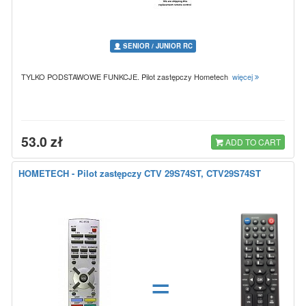
SENIOR / JUNIOR RC
TYLKO PODSTAWOWE FUNKCJE. Pilot zastępczy Hometech
więcej
53.0 zł
ADD TO CART
HOMETECH - Pilot zastępczy CTV 29S74ST, CTV29S74ST
=