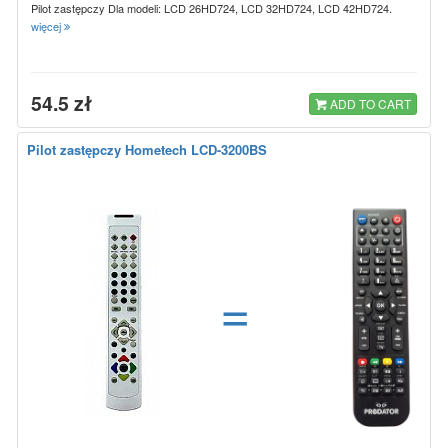
Pilot zastępczy Dla modeli: LCD 26HD724, LCD 32HD724, LCD 42HD724.
więcej
54.5 zł
ADD TO CART
Pilot zastępczy Hometech LCD-3200BS
=