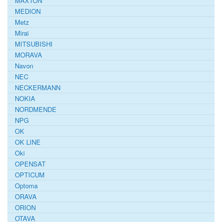
MAXTON
MEDION
Metz
Mirai
MITSUBISHI
MORAVA
Navon
NEC
NECKERMANN
NOKIA
NORDMENDE
NPG
OK
OK LINE
Oki
OPENSAT
OPTICUM
Optoma
ORAVA
ORION
OTAVA