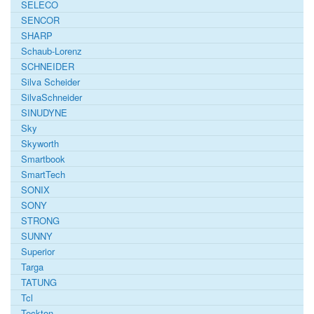
SELECO
SENCOR
SHARP
Schaub-Lorenz
SCHNEIDER
Silva Scheider
SilvaSchneider
SINUDYNE
Sky
Skyworth
Smartbook
SmartTech
SONIX
SONY
STRONG
SUNNY
Superior
Targa
TATUNG
Tcl
Teckton