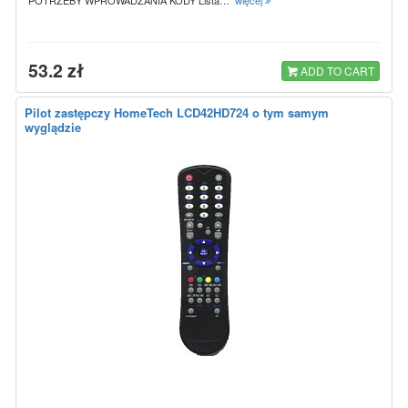
53.2 zł
ADD TO CART
Pilot zastępczy HomeTech LCD42HD724 o tym samym
wyglądzie