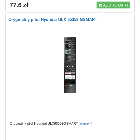
77.6 zł
ADD TO CART
Oryginalny pilot Hyundai ULX 65359 GSMART
Oryginalny pilot Hyundai ULX65359GSMART
więcej