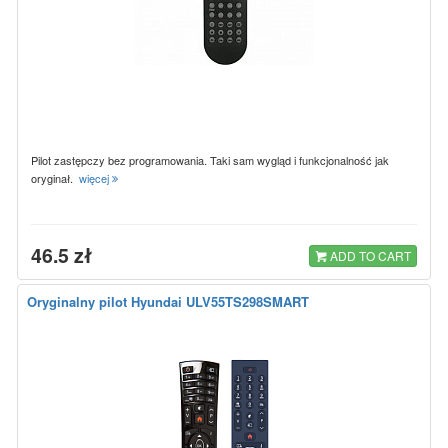
Pilot zastępczy bez programowania. Taki sam wygląd i funkcjonalność jak
oryginał.
więcej
46.5 zł
ADD TO CART
Oryginalny pilot Hyundai ULV55TS298SMART