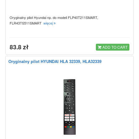
Oryginalny pilot Hyundai np. do modeli FLP40T211SMART,
FLR43TS511SMART
więcej
83.8 zł
ADD TO CART
Oryginalny pilot HYUNDAI HLA 32339, HLA32339