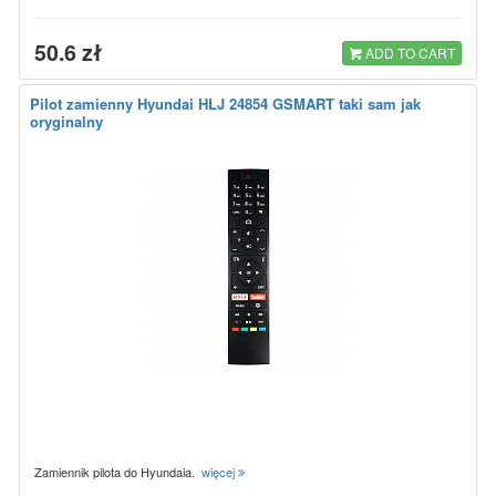
50.6 zł
ADD TO CART
Pilot zamienny Hyundai HLJ 24854 GSMART taki sam jak
oryginalny
Zamiennik pilota do Hyundaia.
więcej