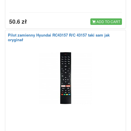
50.6 zł
ADD TO CART
Pilot zamienny Hyundai RC43157 R/C 43157 taki sam jak
oryginał