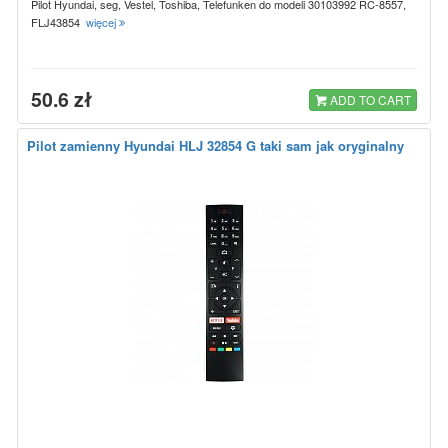
Pilot Hyundai, seg, Vestel, Toshiba, Telefunken do modeli 30103992 RC-8557,
FLJ43854
więcej
50.6 zł
ADD TO CART
Pilot zamienny Hyundai HLJ 32854 G taki sam jak oryginalny