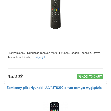
Pilot zamienny Hyundai do różnych marek Hyundai, Gogen, Technika, Orava,
Telefunken, Hitachi,…
więcej
45.2 zł
ADD TO CART
Zamienny pilot Hyundai ULV43TS292 o tym samym wyglądzie