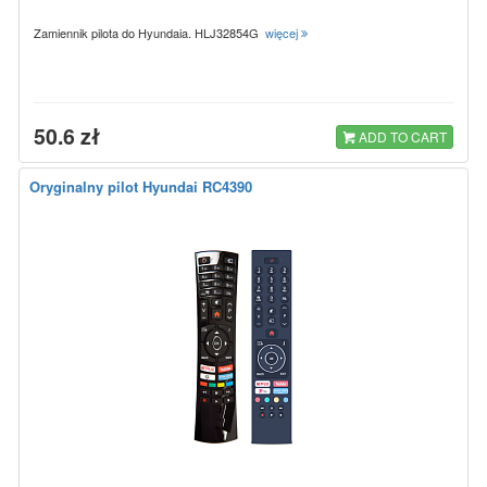
Zamiennik pilota do Hyundaia. HLJ32854G
więcej
50.6 zł
ADD TO CART
Oryginalny pilot Hyundai RC4390