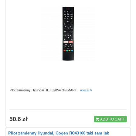
Pilot zamienny Hyundai HLJ 32854 GS MART.
więcej
50.6 zł
ADD TO CART
Pilot zamienny Hyundai, Gogen RC43160 taki sam jak