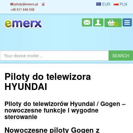
EUR
PLN
piloty@emerx.pl
+48 511 646 548
0
Piloty do telewizora
HYUNDAI
Piloty do telewizorów Hyundai / Gogen –
nowoczesne funkcje i wygodne
sterowanie
Nowoczesne piloty Gogen z