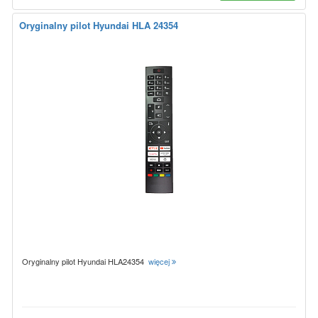
Oryginalny pilot Hyundai HLA 24354
Oryginalny pilot Hyundai HLA24354
więcej