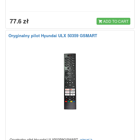
77.6 zł
ADD TO CART
Oryginalny pilot Hyundai ULX 50359 GSMART
Oryginalny pilot Hyundai ULX50359GSMART
więcej