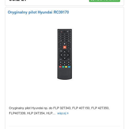
Oryginalny pilot Hyundai RC39170
Oryginalny pilot Hyundai np. do FLP 32T343, FLP 40T150, FLP 42T350,
FLP40T339, HLP 24T354, HLP…
więcej