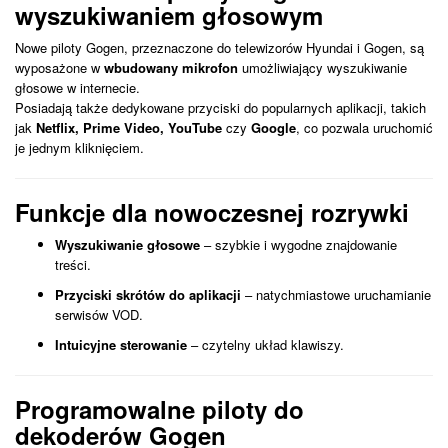
wyszukiwaniem głosowym
Nowe piloty Gogen, przeznaczone do telewizorów Hyundai i Gogen, są
wyposażone w
wbudowany mikrofon
umożliwiający wyszukiwanie
głosowe w internecie.
Posiadają także dedykowane przyciski do popularnych aplikacji, takich
jak
Netflix, Prime Video, YouTube
czy
Google
, co pozwala uruchomić
je jednym kliknięciem.
Funkcje dla nowoczesnej rozrywki
Wyszukiwanie głosowe
– szybkie i wygodne znajdowanie
treści.
Przyciski skrótów do aplikacji
– natychmiastowe uruchamianie
serwisów VOD.
Intuicyjne sterowanie
– czytelny układ klawiszy.
Programowalne piloty do
dekoderów Gogen