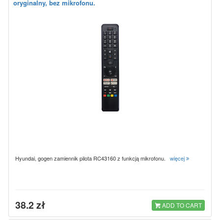
oryginalny, bez mikrofonu.
Hyundai, gogen zamiennik pilota RC43160 z funkcją mikrofonu.
więcej
38.2 zł
ADD TO CART