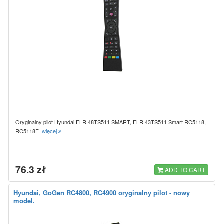
Oryginalny pilot Hyundai FLR 48TS511 SMART, FLR 43TS511 Smart RC5118,
RC5118F
więcej
76.3 zł
ADD TO CART
Hyundai, GoGen RC4800, RC4900 oryginalny pilot - nowy
model.