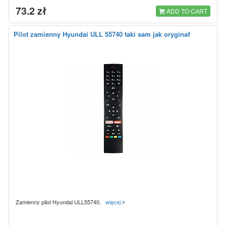
73.2 zł
ADD TO CART
Pilot zamienny Hyundai ULL 55740 taki sam jak oryginał
Zamienny pilot Hyundai ULL55740.
więcej