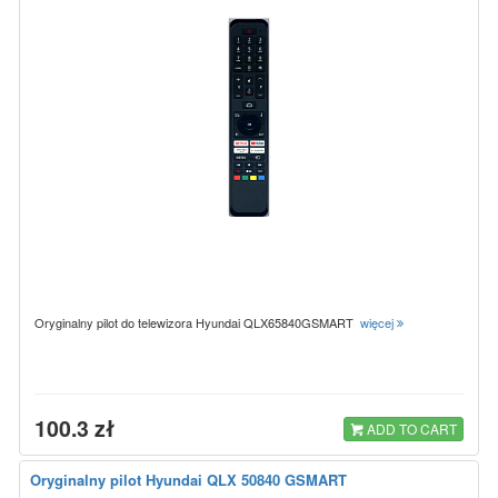
Oryginalny pilot do telewizora Hyundai QLX65840GSMART
więcej
100.3 zł
ADD TO CART
Oryginalny pilot Hyundai QLX 50840 GSMART