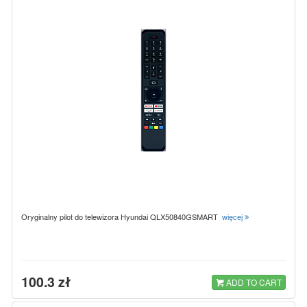
Oryginalny pilot do telewizora Hyundai QLX50840GSMART
więcej
100.3 zł
ADD TO CART