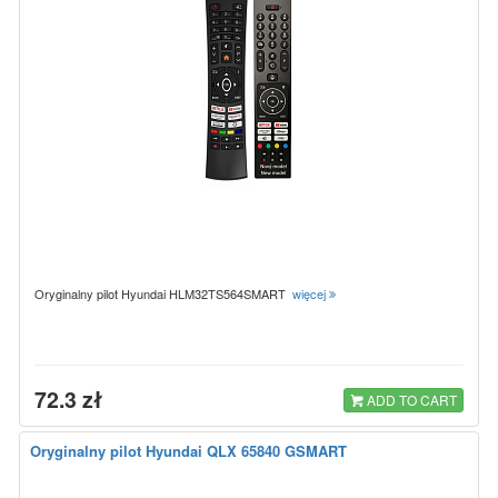
Oryginalny pilot Hyundai HLM32TS564SMART
więcej
72.3 zł
ADD TO CART
Oryginalny pilot Hyundai QLX 65840 GSMART