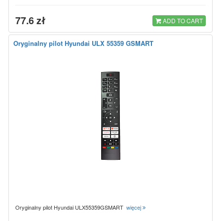
77.6 zł
ADD TO CART
Oryginalny pilot Hyundai ULX 55359 GSMART
Oryginalny pilot Hyundai ULX55359GSMART
więcej