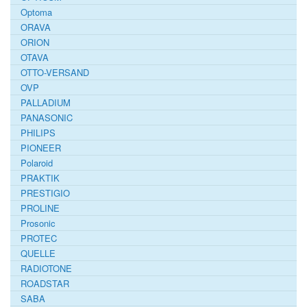
Optoma
ORAVA
ORION
OTAVA
OTTO-VERSAND
OVP
PALLADIUM
PANASONIC
PHILIPS
PIONEER
Polaroid
PRAKTIK
PRESTIGIO
PROLINE
Prosonic
PROTEC
QUELLE
RADIOTONE
ROADSTAR
SABA