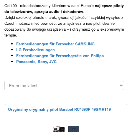
Od 1991 roku dostarczamy klientom w całej Europie
najlepsze piloty
do telewizorów, sprzętu audio i dekoderów
.
Dzięki szerokiej ofercie marek, gwarancji jakości i szybkiej wysyłce z
Czech możesz mieć pewność, że znajdziesz u nas pilot idealnie
dopasowany do swojego urządzenia – i otrzymasz go w ekspresowym
tempie.
Fernbedienungen für Fernseher SAMSUNG
LG Fernbedienungen
Fernbedienungen für Fernsehgeräte von Philips
Panasonic
,
Sony
,
JVC
Oryginalny oryginalny pilot Barsbet RC4390P 49SMRT19