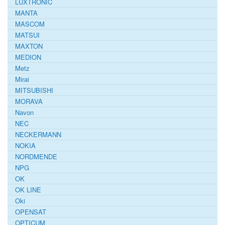
LUXTRONIC
MANTA
MASCOM
MATSUI
MAXTON
MEDION
Metz
Mirai
MITSUBISHI
MORAVA
Navon
NEC
NECKERMANN
NOKIA
NORDMENDE
NPG
OK
OK LINE
Oki
OPENSAT
OPTICUM