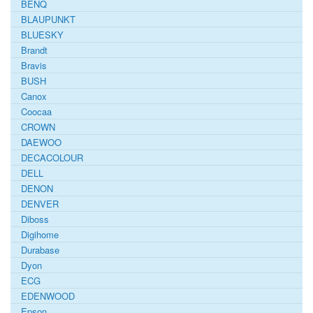
BENQ
BLAUPUNKT
BLUESKY
Brandt
Bravis
BUSH
Canox
Coocaa
CROWN
DAEWOO
DECACOLOUR
DELL
DENON
DENVER
Diboss
Digihome
Durabase
Dyon
ECG
EDENWOOD
Epson