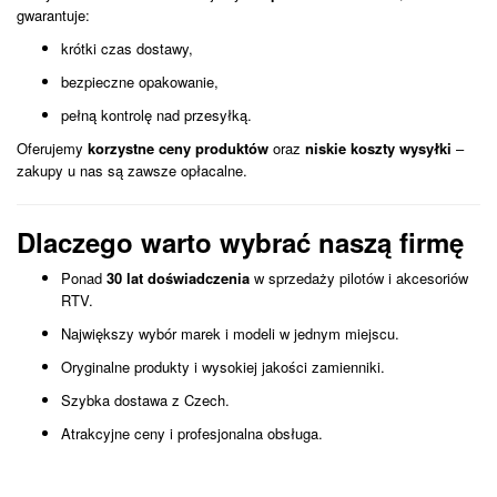
gwarantuje:
krótki czas dostawy,
bezpieczne opakowanie,
pełną kontrolę nad przesyłką.
Oferujemy
korzystne ceny produktów
oraz
niskie koszty wysyłki
–
zakupy u nas są zawsze opłacalne.
Dlaczego warto wybrać naszą firmę
Ponad
30 lat doświadczenia
w sprzedaży pilotów i akcesoriów
RTV.
Największy wybór marek i modeli w jednym miejscu.
Oryginalne produkty i wysokiej jakości zamienniki.
Szybka dostawa z Czech.
Atrakcyjne ceny i profesjonalna obsługa.