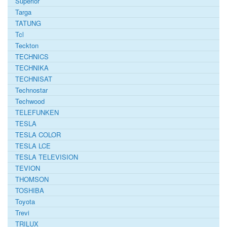
Superior
Targa
TATUNG
Tcl
Teckton
TECHNICS
TECHNIKA
TECHNISAT
Technostar
Techwood
TELEFUNKEN
TESLA
TESLA COLOR
TESLA LCE
TESLA TELEVISION
TEVION
THOMSON
TOSHIBA
Toyota
Trevi
TRILUX