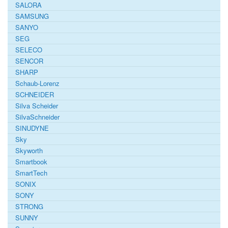
SALORA
SAMSUNG
SANYO
SEG
SELECO
SENCOR
SHARP
Schaub-Lorenz
SCHNEIDER
Silva Scheider
SilvaSchneider
SINUDYNE
Sky
Skyworth
Smartbook
SmartTech
SONIX
SONY
STRONG
SUNNY