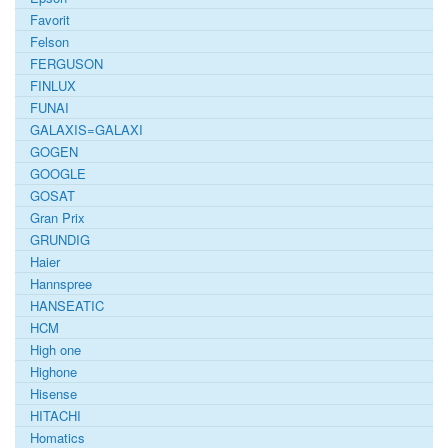
Favorit
Felson
FERGUSON
FINLUX
FUNAI
GALAXIS=GALAXI
GOGEN
GOOGLE
GOSAT
Gran Prix
GRUNDIG
Haier
Hannspree
HANSEATIC
HCM
High one
Highone
Hisense
HITACHI
Homatics