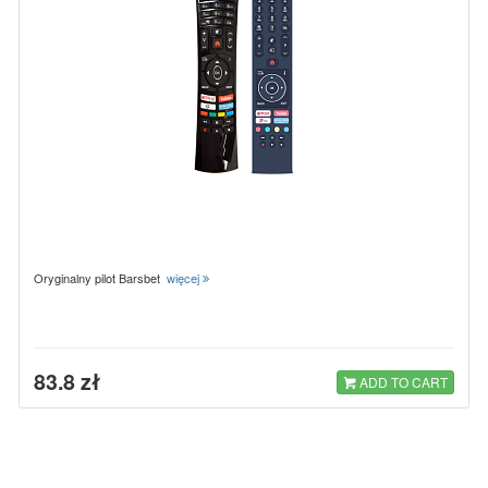
Oryginalny pilot Barsbet
więcej
83.8 zł
ADD TO CART