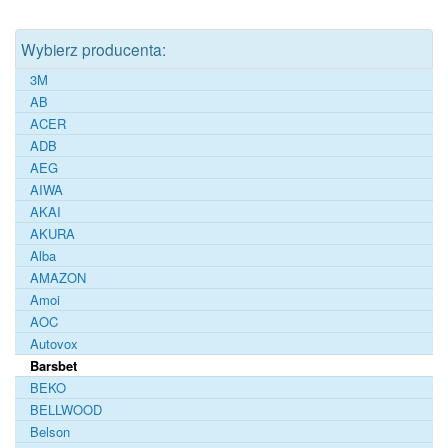
Wybierz producenta:
3M
AB
ACER
ADB
AEG
AIWA
AKAI
AKURA
Alba
AMAZON
Amoi
AOC
Autovox
Barsbet
BEKO
BELLWOOD
Belson