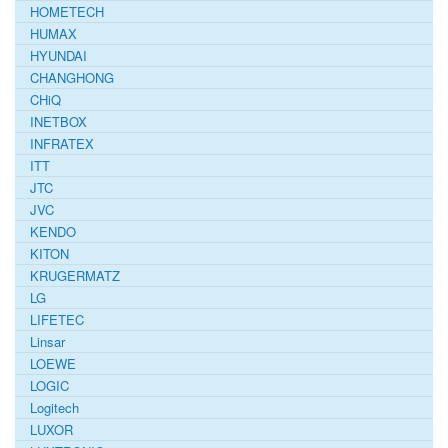
HOMETECH
HUMAX
HYUNDAI
CHANGHONG
CHiQ
INETBOX
INFRATEX
ITT
JTC
JVC
KENDO
KITON
KRUGERMATZ
LG
LIFETEC
Linsar
LOEWE
LOGIC
Logitech
LUXOR