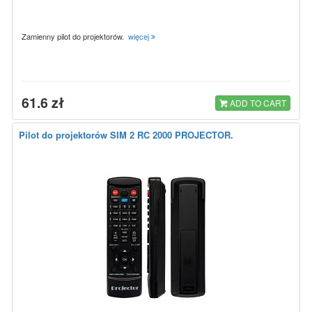
Zamienny pilot do projektorów.
więcej
61.6 zł
ADD TO CART
Pilot do projektorów SIM 2 RC 2000 PROJECTOR.