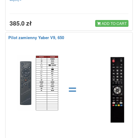
385.0 zł
ADD TO CART
Pilot zamienny Yaber V9, 650
=