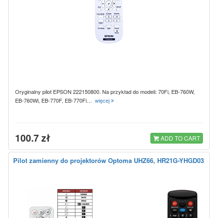
Oryginalny pilot EPSON 222150800. Na przykład do modeli: 70Fi, EB-760W,
EB-760Wi, EB-770F, EB-770Fi…
więcej
100.7 zł
ADD TO CART
Pilot zamienny do projektorów Optoma UHZ66, HR21G-YHGD03