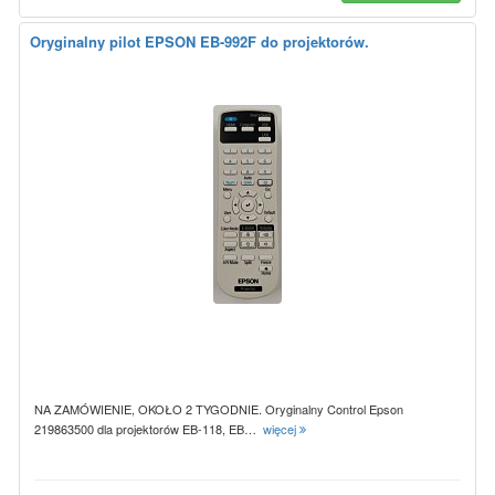
Oryginalny pilot EPSON EB-992F do projektorów.
NA ZAMÓWIENIE, OKOŁO 2 TYGODNIE. Oryginalny Control Epson
219863500 dla projektorów EB-118, EB…
więcej