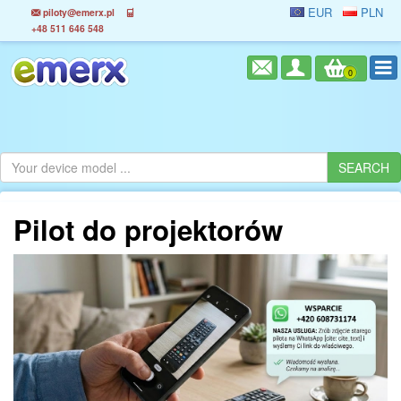
EUR
PLN
piloty@emerx.pl
+48 511 646 548
0
Pilot do projektorów