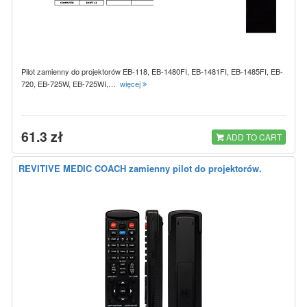
Pilot zamienny do projektorów EB-118, EB-1480FI, EB-1481FI, EB-1485FI, EB-
720, EB-725W, EB-725WI,…
więcej
61.3 zł
ADD TO CART
REVITIVE MEDIC COACH zamienny pilot do projektorów.