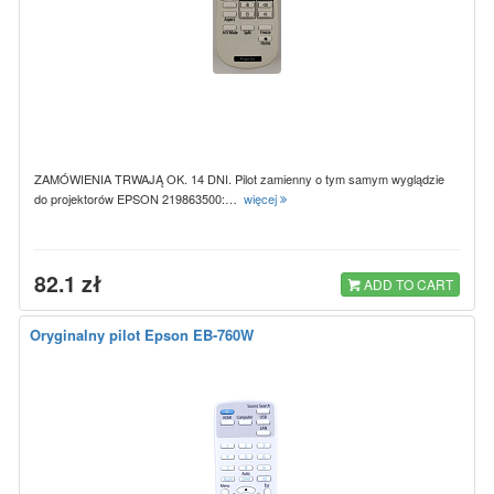
ZAMÓWIENIA TRWAJĄ OK. 14 DNI. Pilot zamienny o tym samym wyglądzie
do projektorów EPSON 219863500:…
więcej
82.1 zł
ADD TO CART
Oryginalny pilot Epson EB-760W