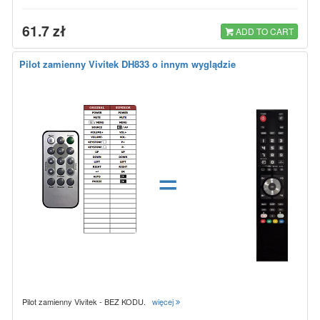
61.7 zł
ADD TO CART
Pilot zamienny Vivitek DH833 o innym wyglądzie
=
Pilot zamienny Vivitek - BEZ KODU.
więcej