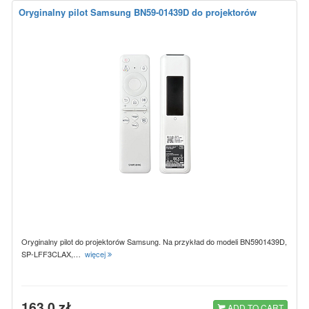
Oryginalny pilot Samsung BN59-01439D do projektorów
Oryginalny pilot do projektorów Samsung. Na przykład do modeli BN5901439D,
SP-LFF3CLAX,…
więcej
163.0 zł
ADD TO CART