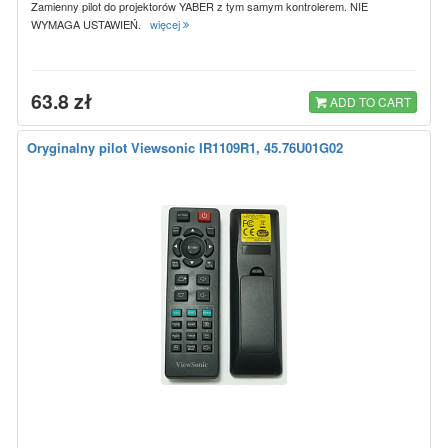
Zamienny pilot do projektorów YABER z tym samym kontrolerem. NIE
WYMAGA USTAWIEŃ.
więcej
63.8 zł
ADD TO CART
Oryginalny pilot Viewsonic IR1109R1, 45.76U01G02