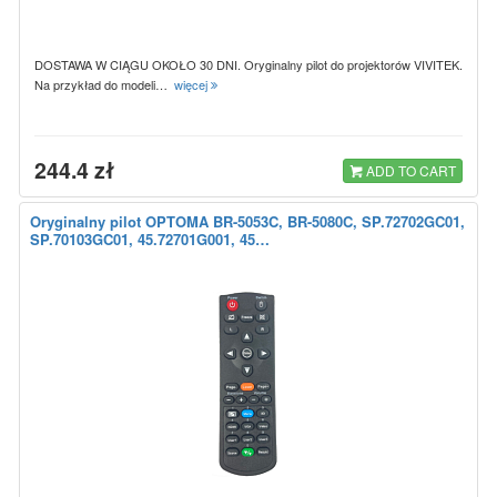
DOSTAWA W CIĄGU OKOŁO 30 DNI. Oryginalny pilot do projektorów VIVITEK.
Na przykład do modeli…
więcej
244.4 zł
ADD TO CART
Oryginalny pilot OPTOMA BR-5053C, BR-5080C, SP.72702GC01,
SP.70103GC01, 45.72701G001, 45…