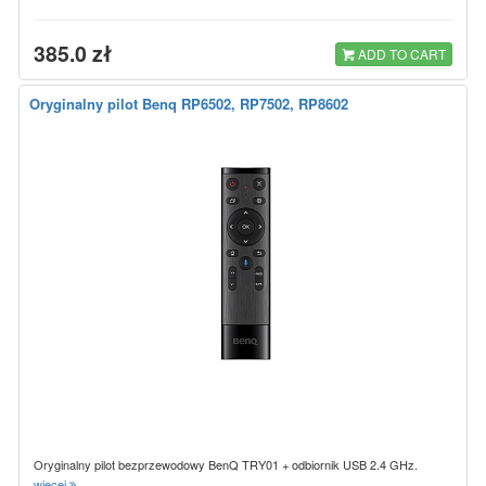
385.0 zł
ADD TO CART
Oryginalny pilot Benq RP6502, RP7502, RP8602
Oryginalny pilot bezprzewodowy BenQ TRY01 + odbiornik USB 2.4 GHz.
więcej