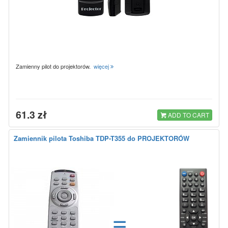
Zamienny pilot do projektorów.
więcej
61.3 zł
ADD TO CART
Zamiennik pilota Toshiba TDP-T355 do PROJEKTORÓW
=