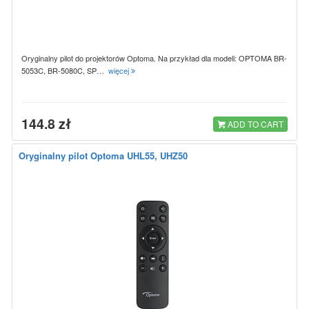
Oryginalny pilot do projektorów Optoma. Na przykład dla modeli: OPTOMA BR-
5053C, BR-5080C, SP…
więcej
144.8 zł
ADD TO CART
Oryginalny pilot Optoma UHL55, UHZ50