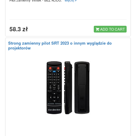
58.3 zł
ADD TO CART
Strong zamienny pilot SRT 2023 o innym wyglądzie do
projektorów