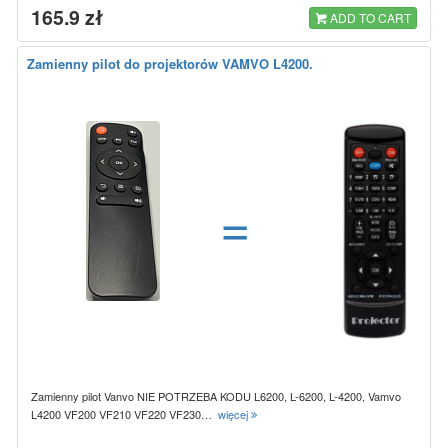
165.9 zł
ADD TO CART
Zamienny pilot do projektorów VAMVO L4200.
=
Zamienny pilot Vanvo NIE POTRZEBA KODU L6200, L-6200, L-4200, Vamvo
L4200 VF200 VF210 VF220 VF230…
więcej