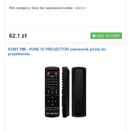
Pilot zastępczy Sony bez wpisywania kodów.
więcej
62.1 zł
ADD TO CART
SONY RM - PJHS 10 PROJECTOR zamiennik pilota do
projektorów.