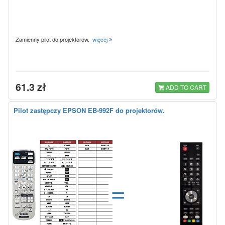
Zamienny pilot do projektorów.
więcej
61.3 zł
ADD TO CART
Pilot zastępczy EPSON EB-992F do projektorów.
=