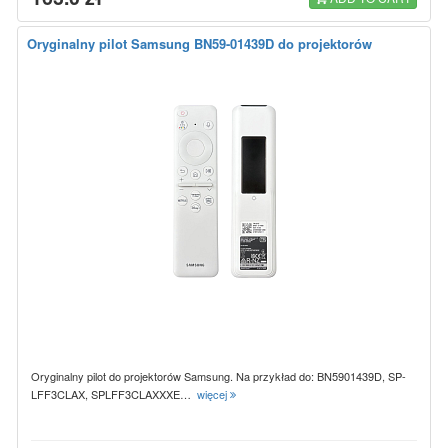
Oryginalny pilot Samsung BN59-01439D do projektorów
Oryginalny pilot do projektorów Samsung. Na przykład do: BN5901439D, SP-
LFF3CLAX, SPLFF3CLAXXXE…
więcej