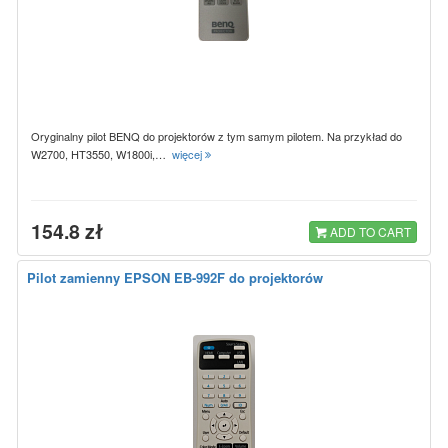
Oryginalny pilot BENQ do projektorów z tym samym pilotem. Na przykład do
W2700, HT3550, W1800i,…
więcej
154.8 zł
ADD TO CART
Pilot zamienny EPSON EB-992F do projektorów