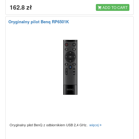
162.8 zł
ADD TO CART
Oryginalny pilot Benq RP6501K
Oryginalny pilot BenQ z odbiornikiem USB 2,4 GHz.
więcej