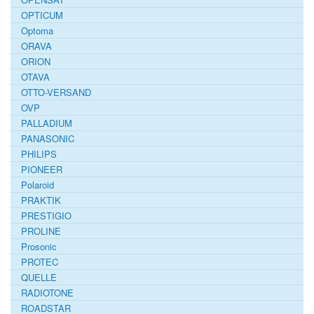
OPTICUM
Optoma
ORAVA
ORION
OTAVA
OTTO-VERSAND
OVP
PALLADIUM
PANASONIC
PHILIPS
PIONEER
Polaroid
PRAKTIK
PRESTIGIO
PROLINE
Prosonic
PROTEC
QUELLE
RADIOTONE
ROADSTAR