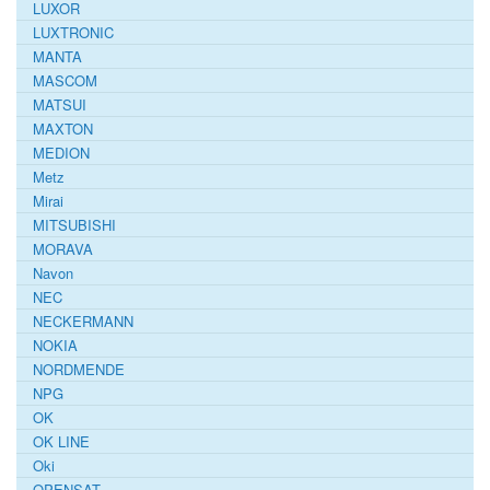
LUXOR
LUXTRONIC
MANTA
MASCOM
MATSUI
MAXTON
MEDION
Metz
Mirai
MITSUBISHI
MORAVA
Navon
NEC
NECKERMANN
NOKIA
NORDMENDE
NPG
OK
OK LINE
Oki
OPENSAT