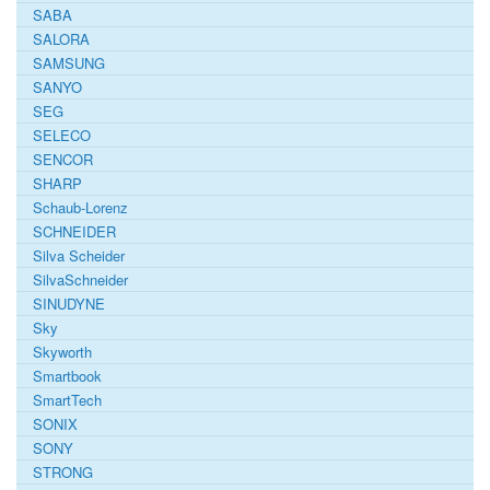
SABA
SALORA
SAMSUNG
SANYO
SEG
SELECO
SENCOR
SHARP
Schaub-Lorenz
SCHNEIDER
Silva Scheider
SilvaSchneider
SINUDYNE
Sky
Skyworth
Smartbook
SmartTech
SONIX
SONY
STRONG