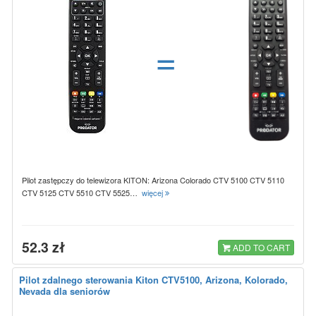
=
Pilot zastępczy do telewizora KITON: Arizona Colorado CTV 5100 CTV 5110
CTV 5125 CTV 5510 CTV 5525…
więcej
52.3 zł
ADD TO CART
Pilot zdalnego sterowania Kiton CTV5100, Arizona, Kolorado,
Nevada dla seniorów