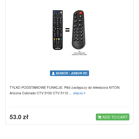
SENIOR / JUNIOR RC
TYLKO PODSTAWOWE FUNKCJE. Pilot zastępczy do telewizora KITON:
Arizona Colorado CTV 5100 CTV 5110…
więcej
53.0 zł
ADD TO CART