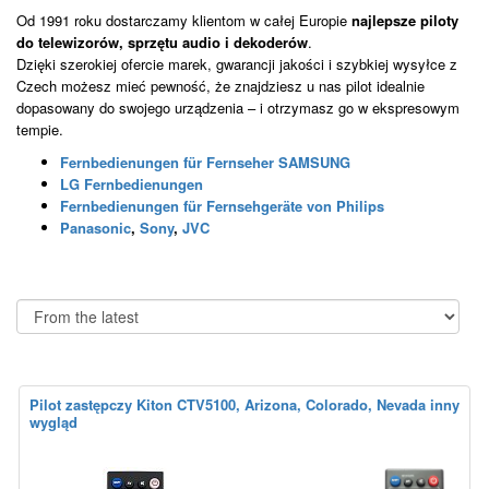
Od 1991 roku dostarczamy klientom w całej Europie
najlepsze piloty
do telewizorów, sprzętu audio i dekoderów
.
Dzięki szerokiej ofercie marek, gwarancji jakości i szybkiej wysyłce z
Czech możesz mieć pewność, że znajdziesz u nas pilot idealnie
dopasowany do swojego urządzenia – i otrzymasz go w ekspresowym
tempie.
Fernbedienungen für Fernseher SAMSUNG
LG Fernbedienungen
Fernbedienungen für Fernsehgeräte von Philips
Panasonic
,
Sony
,
JVC
Pilot zastępczy Kiton CTV5100, Arizona, Colorado, Nevada inny
wygląd