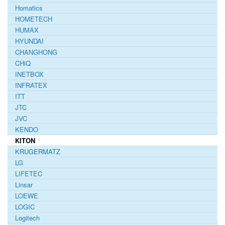
Homatics
HOMETECH
HUMAX
HYUNDAI
CHANGHONG
CHiQ
INETBOX
INFRATEX
ITT
JTC
JVC
KENDO
KITON
KRUGERMATZ
LG
LIFETEC
Linsar
LOEWE
LOGIC
Logitech