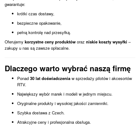
gwarantuje:
krótki czas dostawy,
bezpieczne opakowanie,
pełną kontrolę nad przesyłką.
Oferujemy
korzystne ceny produktów
oraz
niskie koszty wysyłki
–
zakupy u nas są zawsze opłacalne.
Dlaczego warto wybrać naszą firmę
Ponad
30 lat doświadczenia
w sprzedaży pilotów i akcesoriów
RTV.
Największy wybór marek i modeli w jednym miejscu.
Oryginalne produkty i wysokiej jakości zamienniki.
Szybka dostawa z Czech.
Atrakcyjne ceny i profesjonalna obsługa.