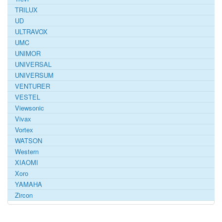
TRILUX
UD
ULTRAVOX
UMC
UNIMOR
UNIVERSAL
UNIVERSUM
VENTURER
VESTEL
Viewsonic
Vivax
Vortex
WATSON
Western
XIAOMI
Xoro
YAMAHA
Zircon