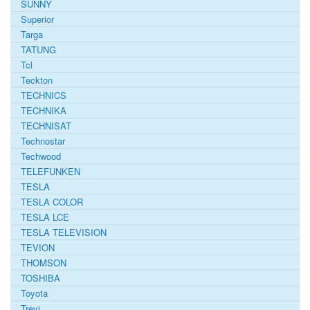
SUNNY
Superior
Targa
TATUNG
Tcl
Teckton
TECHNICS
TECHNIKA
TECHNISAT
Technostar
Techwood
TELEFUNKEN
TESLA
TESLA COLOR
TESLA LCE
TESLA TELEVISION
TEVION
THOMSON
TOSHIBA
Toyota
Trevi