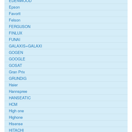
EDENWOOD
Epson
Favorit
Felson
FERGUSON
FINLUX
FUNAI
GALAXIS=GALAXI
GOGEN
GOOGLE
GOSAT
Gran Prix
GRUNDIG
Haier
Hannspree
HANSEATIC
HCM
High one
Highone
Hisense
HITACHI