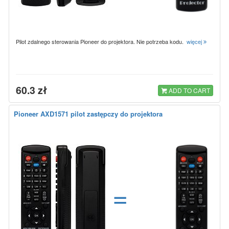
Pilot zdalnego sterowania Pioneer do projektora. Nie potrzeba kodu.
więcej
60.3 zł
ADD TO CART
Pioneer AXD1571 pilot zastępczy do projektora
=