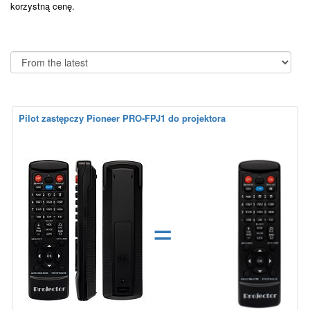
korzystną cenę.
Pilot zastępczy Pioneer PRO-FPJ1 do projektora
=