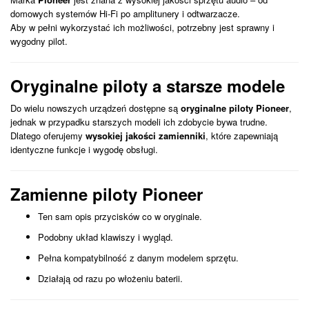
domowych systemów Hi-Fi po amplitunery i odtwarzacze.
Aby w pełni wykorzystać ich możliwości, potrzebny jest sprawny i
wygodny pilot.
Oryginalne piloty a starsze modele
Do wielu nowszych urządzeń dostępne są
oryginalne piloty Pioneer
,
jednak w przypadku starszych modeli ich zdobycie bywa trudne.
Dlatego oferujemy
wysokiej jakości zamienniki
, które zapewniają
identyczne funkcje i wygodę obsługi.
Zamienne piloty Pioneer
Ten sam opis przycisków co w oryginale.
Podobny układ klawiszy i wygląd.
Pełna kompatybilność z danym modelem sprzętu.
Działają od razu po włożeniu baterii.