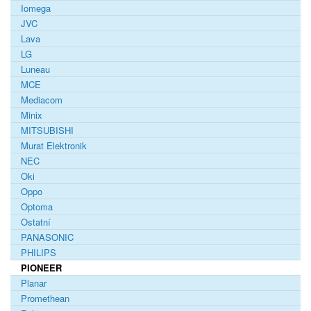
Iomega
JVC
Lava
LG
Luneau
MCE
Mediacom
Minix
MITSUBISHI
Murat Elektronik
NEC
Oki
Oppo
Optoma
Ostatní
PANASONIC
PHILIPS
PIONEER
Planar
Promethean