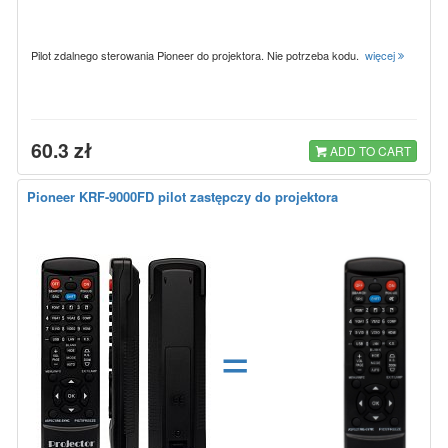
Pilot zdalnego sterowania Pioneer do projektora. Nie potrzeba kodu.
więcej
60.3 zł
ADD TO CART
Pioneer KRF-9000FD pilot zastępczy do projektora
=