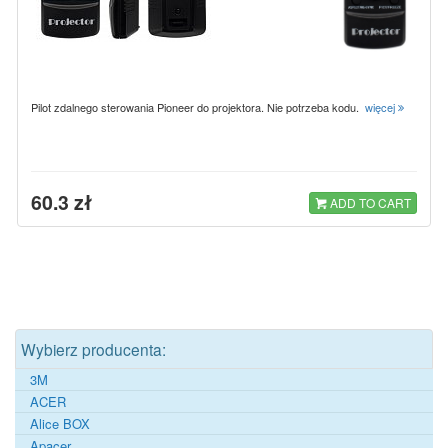
Pilot zdalnego sterowania Pioneer do projektora. Nie potrzeba kodu.
więcej
60.3 zł
ADD TO CART
Wybierz producenta:
3M
ACER
Alice BOX
Apacer