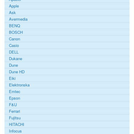
Apple
Ask
Avermedia
BENQ
BOSCH
Canon
Casio
DELL
Dukane
Dune
Dune HD
Eiki
Elektronska
Emtec
Epson
F&U
Ferrari
Fujitsu
HITACHI
Infocus