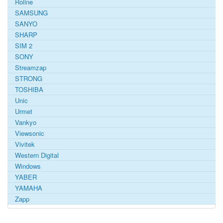
Roline
SAMSUNG
SANYO
SHARP
SIM 2
SONY
Streamzap
STRONG
TOSHIBA
Unic
Urmet
Vankyo
Viewsonic
Vivitek
Western Digital
Windows
YABER
YAMAHA
Zapp