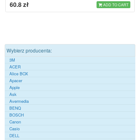
60.8 zł
ADD TO CART
Wybierz producenta:
3M
ACER
Alice BOX
Apacer
Apple
Ask
Avermedia
BENQ
BOSCH
Canon
Casio
DELL