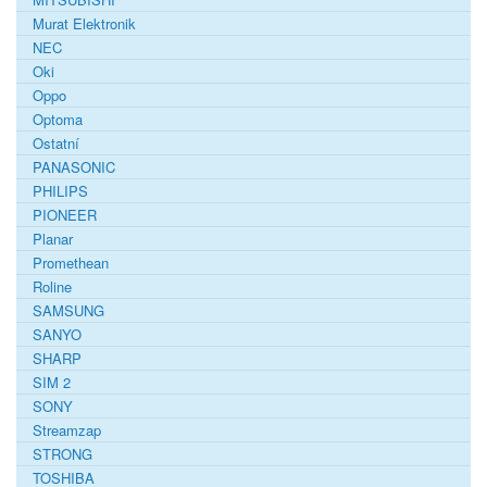
Murat Elektronik
NEC
Oki
Oppo
Optoma
Ostatní
PANASONIC
PHILIPS
PIONEER
Planar
Promethean
Roline
SAMSUNG
SANYO
SHARP
SIM 2
SONY
Streamzap
STRONG
TOSHIBA