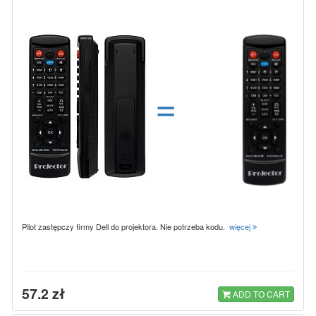
=
Pilot zastępczy firmy Dell do projektora. Nie potrzeba kodu.
więcej
57.2 zł
ADD TO CART