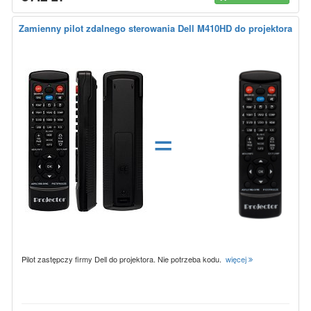
Zamienny pilot zdalnego sterowania Dell M410HD do projektora
=
Pilot zastępczy firmy Dell do projektora. Nie potrzeba kodu.
więcej