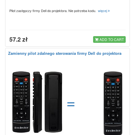
Pilot zastępczy firmy Dell do projektora. Nie potrzeba kodu.
więcej
57.2 zł
ADD TO CART
Zamienny pilot zdalnego sterowania firmy Dell do projektora
=