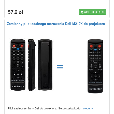
57.2 zł
ADD TO CART
Zamienny pilot zdalnego sterowania Dell M210X do projektora
=
Pilot zastępczy firmy Dell do projektora. Nie potrzeba kodu.
więcej