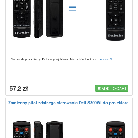
=
Pilot zastępczy firmy Dell do projektora. Nie potrzeba kodu.
więcej
57.2 zł
ADD TO CART
Zamienny pilot zdalnego sterowania Dell S300WI do projektora