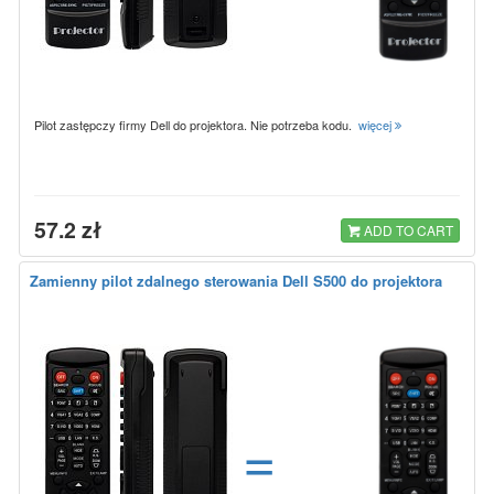
Pilot zastępczy firmy Dell do projektora. Nie potrzeba kodu.
więcej
57.2 zł
ADD TO CART
Zamienny pilot zdalnego sterowania Dell S500 do projektora
=