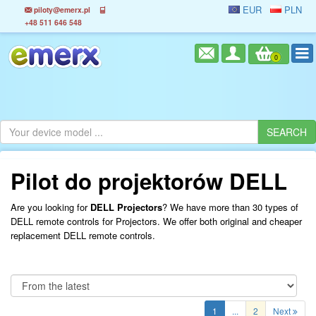
EUR
PLN
piloty@emerx.pl
+48 511 646 548
0
Pilot do projektorów DELL
Are you looking for
DELL Projectors
? We have more than 30 types of
DELL remote controls for Projectors. We offer both original and cheaper
replacement DELL remote controls.
1
...
2
Next