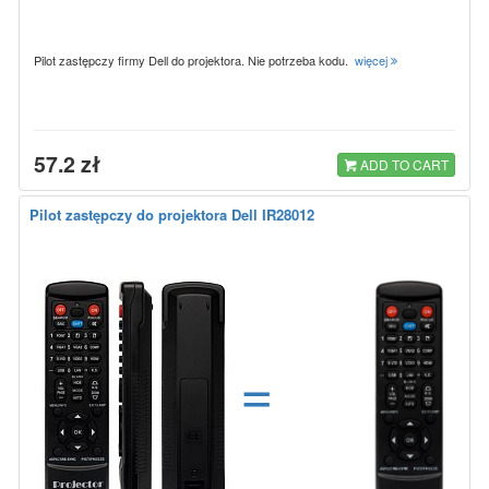
Pilot zastępczy firmy Dell do projektora. Nie potrzeba kodu.
więcej
57.2 zł
ADD TO CART
Pilot zastępczy do projektora Dell IR28012
=