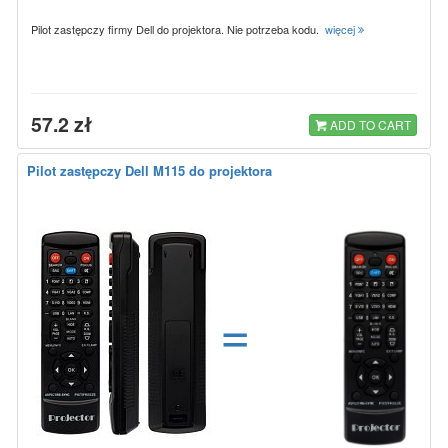
Pilot zastępczy firmy Dell do projektora. Nie potrzeba kodu.
więcej
57.2 zł
ADD TO CART
Pilot zastępczy Dell M115 do projektora
=