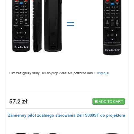
=
Pilot zastępczy firmy Dell do projektora. Nie potrzeba kodu.
więcej
57.2 zł
ADD TO CART
Zamienny pilot zdalnego sterowania Dell S300ST do projektora