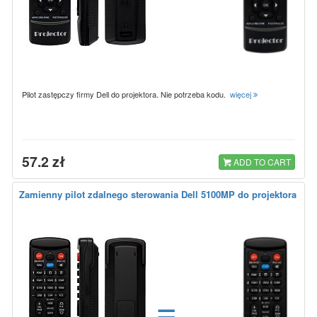
Pilot zastępczy firmy Dell do projektora. Nie potrzeba kodu.
więcej
57.2 zł
ADD TO CART
Zamienny pilot zdalnego sterowania Dell 5100MP do projektora
=