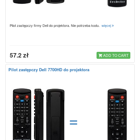
Pilot zastępczy firmy Dell do projektora. Nie potrzeba kodu.
więcej
57.2 zł
ADD TO CART
Pilot zastępczy Dell 7700HD do projektora
=