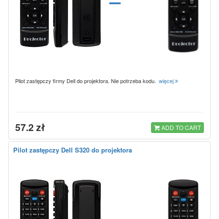
Pilot zastępczy firmy Dell do projektora. Nie potrzeba kodu.
więcej
57.2 zł
ADD TO CART
Pilot zastępczy Dell S320 do projektora