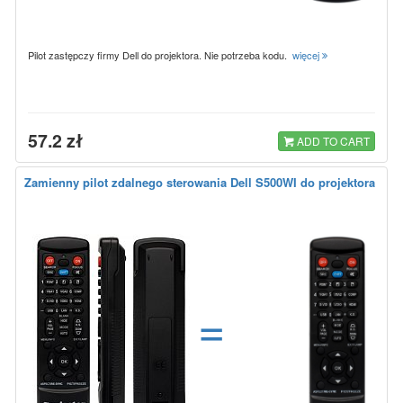
Pilot zastępczy firmy Dell do projektora. Nie potrzeba kodu.
więcej
57.2 zł
ADD TO CART
Zamienny pilot zdalnego sterowania Dell S500WI do projektora
=