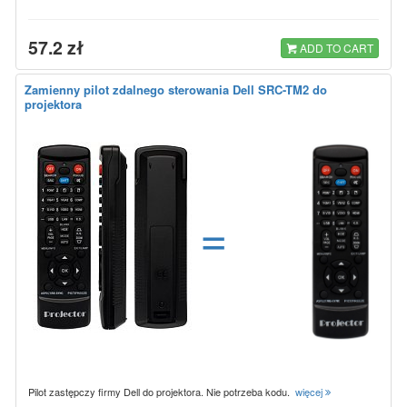
57.2 zł
ADD TO CART
Zamienny pilot zdalnego sterowania Dell SRC-TM2 do
projektora
=
Pilot zastępczy firmy Dell do projektora. Nie potrzeba kodu.
więcej