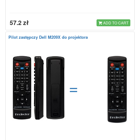
57.2 zł
ADD TO CART
Pilot zastępczy Dell M209X do projektora
=