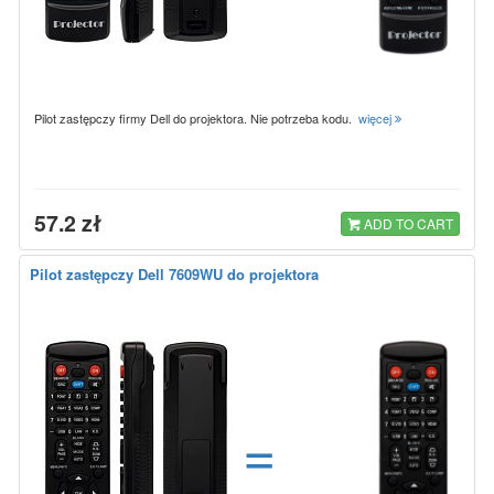
Pilot zastępczy firmy Dell do projektora. Nie potrzeba kodu.
więcej
57.2 zł
ADD TO CART
Pilot zastępczy Dell 7609WU do projektora
=