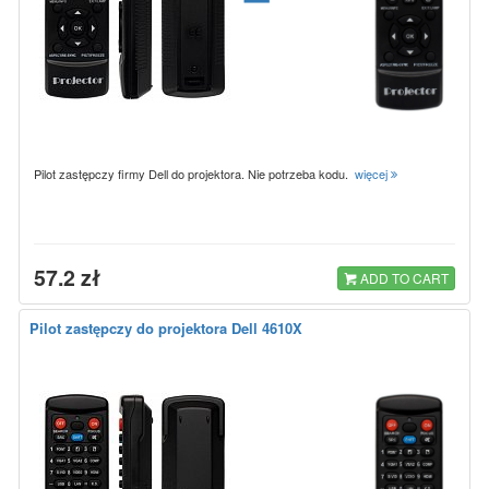
Pilot zastępczy firmy Dell do projektora. Nie potrzeba kodu.
więcej
57.2 zł
ADD TO CART
Pilot zastępczy do projektora Dell 4610X