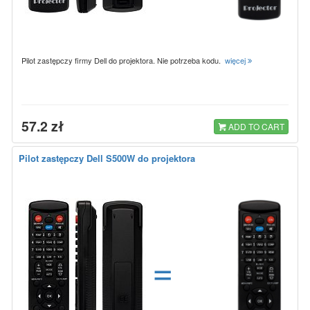
Pilot zastępczy firmy Dell do projektora. Nie potrzeba kodu.
więcej
57.2 zł
ADD TO CART
Pilot zastępczy Dell S500W do projektora
=