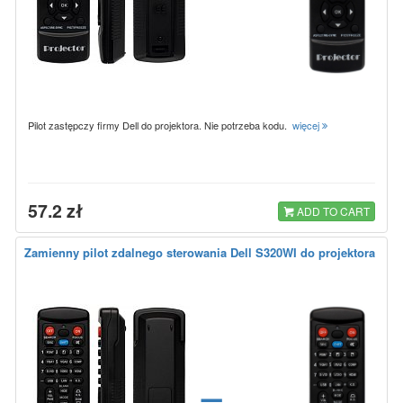
Pilot zastępczy firmy Dell do projektora. Nie potrzeba kodu.
więcej
57.2 zł
ADD TO CART
Zamienny pilot zdalnego sterowania Dell S320WI do projektora
=