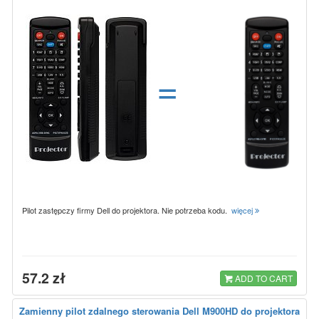
=
Pilot zastępczy firmy Dell do projektora. Nie potrzeba kodu.
więcej
57.2 zł
ADD TO CART
Zamienny pilot zdalnego sterowania Dell M900HD do projektora