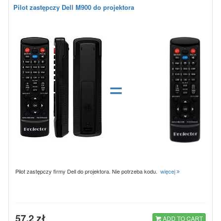
Pilot zastępczy Dell M900 do projektora
=
Pilot zastępczy firmy Dell do projektora. Nie potrzeba kodu.
więcej
57.2 zł
ADD TO CART