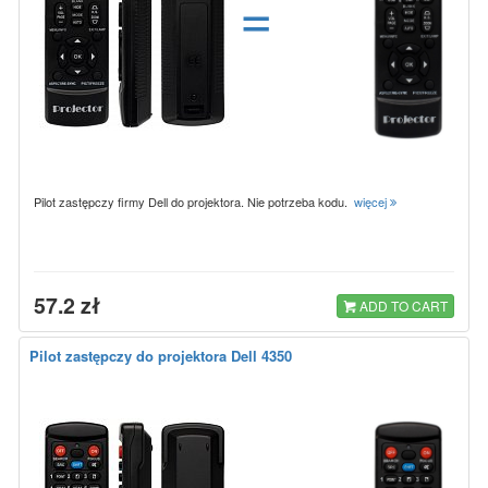
=
Pilot zastępczy firmy Dell do projektora. Nie potrzeba kodu.
więcej
57.2 zł
ADD TO CART
Pilot zastępczy do projektora Dell 4350