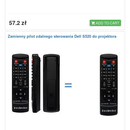
57.2 zł
ADD TO CART
Zamienny pilot zdalnego sterowania Dell S520 do projektora
=