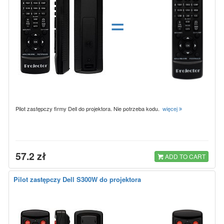
=
Pilot zastępczy firmy Dell do projektora. Nie potrzeba kodu.
więcej
57.2 zł
ADD TO CART
Pilot zastępczy Dell S300W do projektora