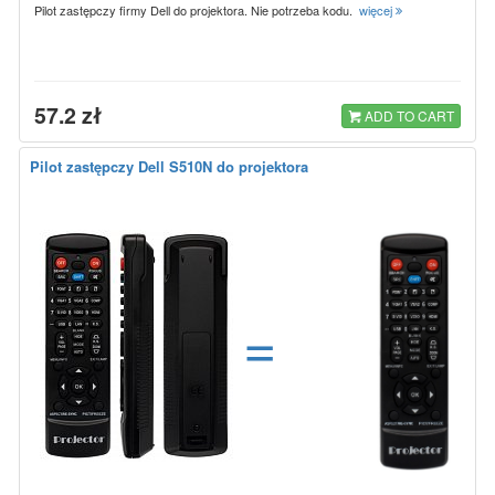
Pilot zastępczy firmy Dell do projektora. Nie potrzeba kodu.
więcej
57.2 zł
ADD TO CART
Pilot zastępczy Dell S510N do projektora
=