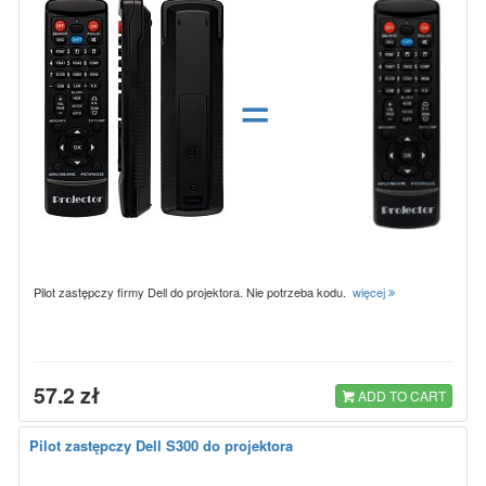
=
Pilot zastępczy firmy Dell do projektora. Nie potrzeba kodu.
więcej
57.2 zł
ADD TO CART
Pilot zastępczy Dell S300 do projektora