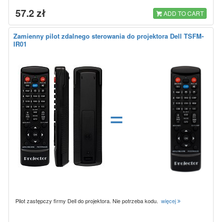
57.2 zł
ADD TO CART
Zamienny pilot zdalnego sterowania do projektora Dell TSFM-
IR01
=
Pilot zastępczy firmy Dell do projektora. Nie potrzeba kodu.
więcej