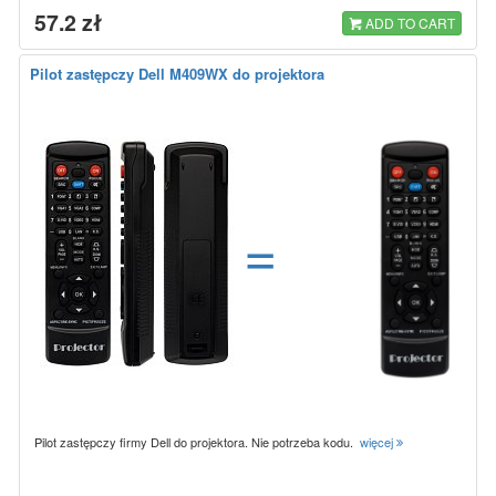
57.2 zł
ADD TO CART
Pilot zastępczy Dell M409WX do projektora
=
Pilot zastępczy firmy Dell do projektora. Nie potrzeba kodu.
więcej