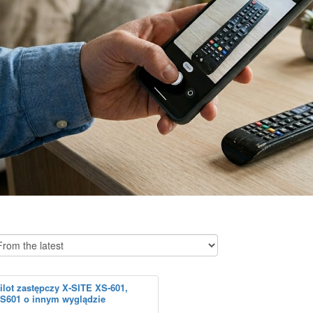
ilot zastępczy X-SITE XS-601,
S601 o innym wyglądzie