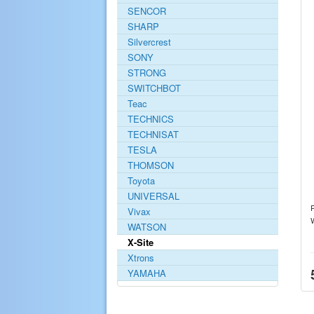
SENCOR
SHARP
Silvercrest
SONY
STRONG
SWITCHBOT
Teac
TECHNICS
TECHNISAT
TESLA
THOMSON
Toyota
UNIVERSAL
Vivax
WATSON
X-Site
Xtrons
YAMAHA