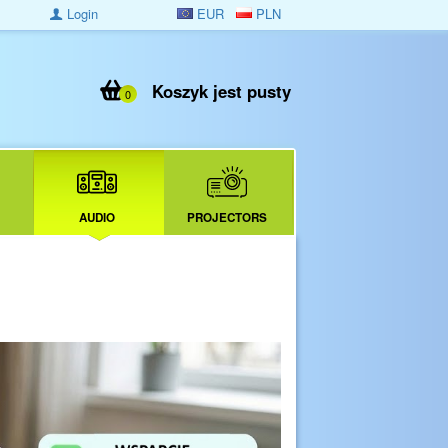
Login
EUR
PLN
Koszyk jest pusty
0
AUDIO
PROJECTORS