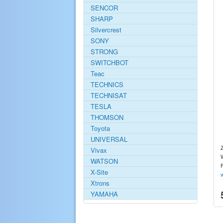
SENCOR
SHARP
Silvercrest
SONY
STRONG
SWITCHBOT
Teac
TECHNICS
TECHNISAT
TESLA
THOMSON
Toyota
UNIVERSAL
Vivax
WATSON
X-Site
Xtrons
YAMAHA