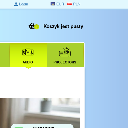
Login
EUR
PLN
Koszyk jest pusty
0
AUDIO
PROJECTORS